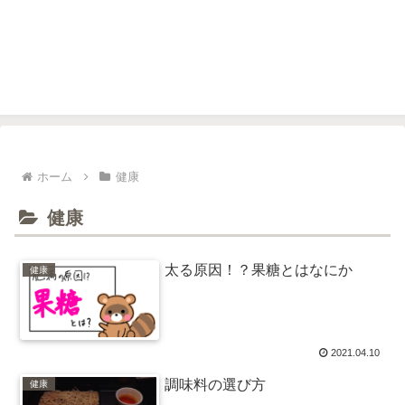
ホーム
健康
健康
太る原因！？果糖とはなにか
健康
2021.04.10
調味料の選び方
健康