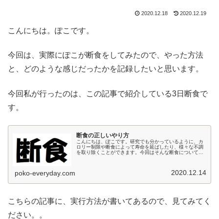
2020.12.18
2020.12.19
こんにちは。ぽこです。
今回は、実際にぽこが断食をしてみたので、やった方法
と、どのような感じだったかを記録したいと思います。
今回私が行ったのは、この記事で紹介している3日断食で
す。
断食の正しいやり方
こんにちは、ぽこです。研究でも分かっているように、カ
ロリー制限や断食によって寿命を延ばしたり、様々な不調
を取り除くことができます。今回はそんな断食について、
正しいやり方をご紹介します。断食の効果断食の効果には
様々なものがありますが、今回は代...
2020.12.14
poko-everyday.com
こちらの記事に、実行方法が書いてあるので、見てみてく
ださい。。