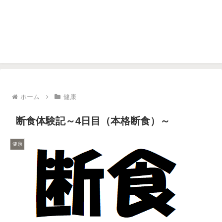
ホーム
健康
断食体験記～4日目（本格断食）～
健康