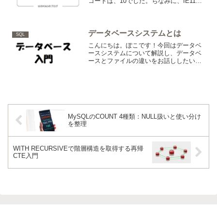
コードは、10でした。ちなみに、IE11の
環境です。また、Shift+Enterも10だった
ような気がします。
データベースシステムとは
SQL
こんにちは。ぽこです！今回はデータベ
ースシステムについて解説し、データベ
ースとファイルの違いをお話ししたいと
思います。データベースシステムデータ
ベースシステムとは、データベースとデ
ータベース管理システム（DBMS)をまと
めたものです。データ...
MySQLのCOUNT 4種類：NULL扱いと使い分け
を整理
WITH RECURSIVEで階層構造を取得する再帰
CTE入門