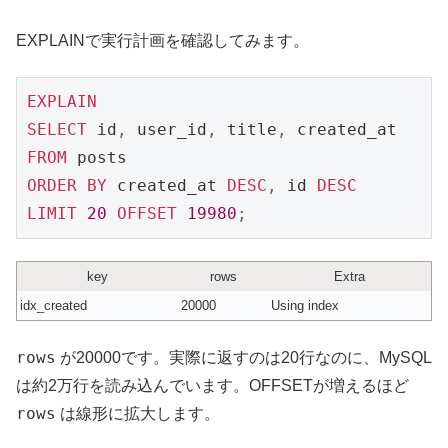
EXPLAINで実行計画を確認してみます。
EXPLAIN
SELECT
 id
,
 user_id
,
 title
,
FROM
ORDER
BY
 created_at 
DESC
,
 id 
DESC
LIMIT
20
OFFSET
19980
;
key
rows
Extra
idx_created
20000
Using index
rows
が20000です。実際に返すのは20行なのに、MySQL
は約2万行を読み込んでいます。OFFSETが増えるほど
rows
は線形に拡大します。