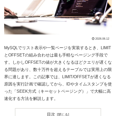
2026.06.12
MySQLでリスト表示や一覧ページを実装するとき、LIMIT
とOFFSETの組み合わせは最も手軽なページング手段で
す。しかしOFFSETの値が大きくなるほどクエリが遅くな
る問題があり、数十万件を超えるテーブルでは実用上の限
界に達します。この記事では、LIMIT/OFFSETが遅くなる
原因を実行計画で確認してから、IDやタイムスタンプを使
った「SEEK方式（キーセットページング）」で大幅に高
速化する方法を解説します。
目次