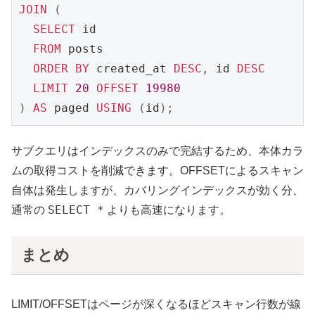
JOIN
(
SELECT
 id

FROM
 posts

ORDER
BY
 created_at 
DESC
,
 id 
DESC
LIMIT
20
OFFSET
19980
)
AS
 paged 
USING
(
id
)
;
サブクエリはインデックスのみで完結するため、本体カラ
ムの取得コストを削減できます。OFFSETによるスキャン
自体は発生しますが、カバリングインデックスが効く分、
SELECT *
通常の
よりも高速になります。
まとめ
LIMIT/OFFSETはページが深くなるほどスキャン行数が線