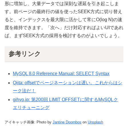
形に増加し、大量データでは深刻な遅延を引き起こしま
す。前ページの最終行の値を使ったSEEK方式に切り替え
ると、インデックスを最大限に活かして常にO(log N)の速
度を維持できます。「次へ」だけ対応すればよいUIであれ
ば、まずSEEK方式の採用を検討するのがよいでしょう。
参考リンク
MySQL 8.0 Reference Manual: SELECT Syntax
Qiita: offsetでページネーションは遅い。これからはシ
ーク法だ！
gihyo.jp: 第200回 LIMIT OFFSETに関するMySQLク
エリチューニング
アイキャッチ画像: Photo by
Jantine Doornbos
on
Unsplash