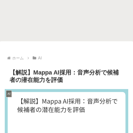
ホーム
AI
【解説】Mappa AI採用：音声分析で候補
者の潜在能力を評価
AI