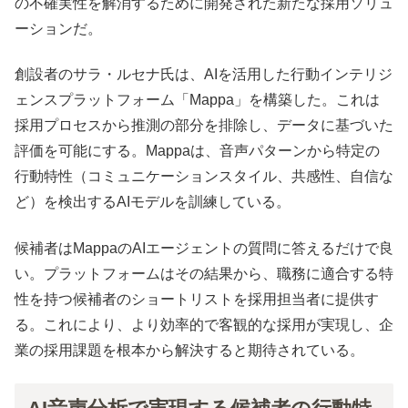
の不確実性を解消するために開発された新たな採用ソリュ
ーションだ。
創設者のサラ・ルセナ氏は、AIを活用した行動インテリジ
ェンスプラットフォーム「Mappa」を構築した。これは
採用プロセスから推測の部分を排除し、データに基づいた
評価を可能にする。Mappaは、音声パターンから特定の
行動特性（コミュニケーションスタイル、共感性、自信な
ど）を検出するAIモデルを訓練している。
候補者はMappaのAIエージェントの質問に答えるだけで良
い。プラットフォームはその結果から、職務に適合する特
性を持つ候補者のショートリストを採用担当者に提供す
る。これにより、より効率的で客観的な採用が実現し、企
業の採用課題を根本から解決すると期待されている。