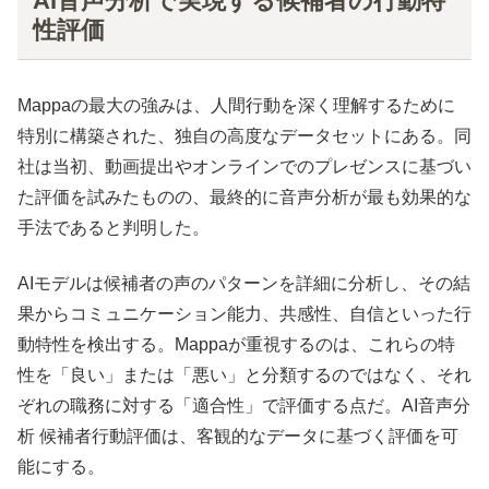
AI音声分析で実現する候補者の行動特
性評価
Mappaの最大の強みは、人間行動を深く理解するために
特別に構築された、独自の高度なデータセットにある。同
社は当初、動画提出やオンラインでのプレゼンスに基づい
た評価を試みたものの、最終的に音声分析が最も効果的な
手法であると判明した。
AIモデルは候補者の声のパターンを詳細に分析し、その結
果からコミュニケーション能力、共感性、自信といった行
動特性を検出する。Mappaが重視するのは、これらの特
性を「良い」または「悪い」と分類するのではなく、それ
ぞれの職務に対する「適合性」で評価する点だ。AI音声分
析 候補者行動評価は、客観的なデータに基づく評価を可
能にする。