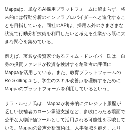
Mappaは、単なるAI採用プラットフォームに留まらず、将
来的には行動分析のインフラプロバイダーへと進化するこ
とを目指している。同社のAPIは、採用以外のさまざまな
状況で行動分析技術を利用したいと考える企業から既に大
きな関心を集めている。
例えば、著名な投資家であるティム・ドレイパー氏は、自
身の投資ファンドが投資を検討する創業者の評価に
Mappaを活用している。また、教育プラットフォームの
Re-Skilling.aiも、学生のスキル改善点を理解するために
Mappaのプラットフォームを利用しているという。
サラ・ルセナ氏は、Mappaが将来的にクレジット履歴が
乏しい候補者のローン承認支援など、多岐にわたる場面で
公平な人物評価ツールとして活用される可能性を示唆して
いる。Mappaの音声分析技術は、人事領域を超え、より