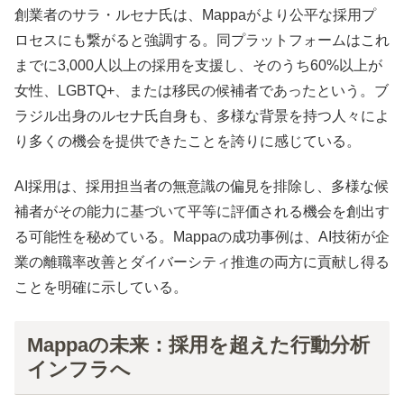
創業者のサラ・ルセナ氏は、Mappaがより公平な採用プ
ロセスにも繋がると強調する。同プラットフォームはこれ
までに3,000人以上の採用を支援し、そのうち60%以上が
女性、LGBTQ+、または移民の候補者であったという。ブ
ラジル出身のルセナ氏自身も、多様な背景を持つ人々によ
り多くの機会を提供できたことを誇りに感じている。
AI採用は、採用担当者の無意識の偏見を排除し、多様な候
補者がその能力に基づいて平等に評価される機会を創出す
る可能性を秘めている。Mappaの成功事例は、AI技術が企
業の離職率改善とダイバーシティ推進の両方に貢献し得る
ことを明確に示している。
Mappaの未来：採用を超えた行動分析
インフラへ