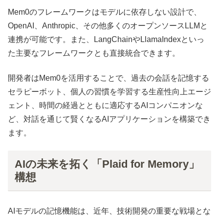
Mem0のフレームワークはモデルに依存しない設計で、
OpenAI、Anthropic、その他多くのオープンソースLLMと
連携が可能です。また、LangChainやLlamaIndexといっ
た主要なフレームワークとも直接統合できます。
開発者はMem0を活用することで、過去の会話を記憶する
セラピーボット、個人の習慣を学習する生産性向上エージ
ェント、時間の経過とともに適応するAIコンパニオンな
ど、対話を通じて賢くなるAIアプリケーションを構築でき
ます。
AIの未来を拓く「Plaid for Memory」
構想
AIモデルの記憶機能は、近年、技術開発の重要な戦場とな