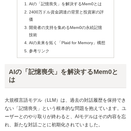
AIの「記憶喪失」を解決するMem0とは
2400万ドル資金調達の背景と投資家の評
価
開発者の支持を集めるMem0の永続記憶
技術
AIの未来を拓く「Plaid for Memory」構想
参考リンク
AIの「記憶喪失」を解決するMem0と
は
大規模言語モデル（LLM）は、過去の対話履歴を保持でき
ない「記憶喪失」という根本的な問題を抱えています。ユ
ーザーとのやり取りが終わると、AIモデルはその内容を忘
れ、新たな対話ごとに初期化されていました。