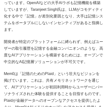
っています。OpenAIなどの大手AIラボも記憶機能を構築
していますが、Taranjeet Singh氏は、LLMがコモディティ
化する中で「記憶」が差別化要因となり、大手は記憶シス
テムをポータブルにしないインセンティブがあると指摘し
ます。
開発者が特定のプラットフォームに縛られず、例えばユー
ザーの取引履歴を記憶する金融コンパニオンのような、高
度なAIアプリケーションを構築するためには、オープンで
中立的なAI記憶層ソリューションが不可欠です。
Mem0は「記憶のためのPlaid」という壮大なビジョンを
掲げています。これは、共有メモリネットワークを通じ
て、AIアプリケーションが初回利用時からユーザーにパー
ソナライズされた体験を提供することを目指すものです。
Plaidが金融データへのオープンなアクセスを提供したよ