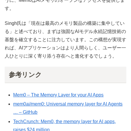
うに、Mem0はAIメモリのオープンなアクセスを提供しま
す。
Singh氏は「現在は最高のメモリ製品の構築に集中してい
る」と述べており、まずは強固なAIモデル永続記憶技術の
基盤を確立することに注力しています。この構想が実現す
れば、AIアプリケーションはより人間らしく、ユーザー一
人ひとりに深く寄り添う存在へと進化するでしょう。
参考リンク
Mem0 – The Memory Layer for your AI Apps
mem0ai/mem0: Universal memory layer for AI Agents
… – GitHub
TechCrunch: Mem0, the memory layer for AI apps,
raises $24 million