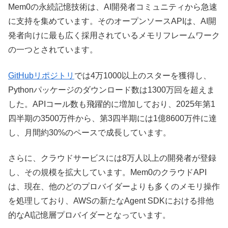
Mem0の永続記憶技術は、AI開発者コミュニティから急速
に支持を集めています。そのオープンソースAPIは、AI開
発者向けに最も広く採用されているメモリフレームワーク
の一つとされています。
GitHubリポジトリ
では4万1000以上のスターを獲得し、
Pythonパッケージのダウンロード数は1300万回を超えま
した。APIコール数も飛躍的に増加しており、2025年第1
四半期の3500万件から、第3四半期には1億8600万件に達
し、月間約30%のペースで成長しています。
さらに、クラウドサービスには8万人以上の開発者が登録
し、その規模を拡大しています。Mem0のクラウドAPI
は、現在、他のどのプロバイダーよりも多くのメモリ操作
を処理しており、AWSの新たなAgent SDKにおける排他
的なAI記憶層プロバイダーとなっています。