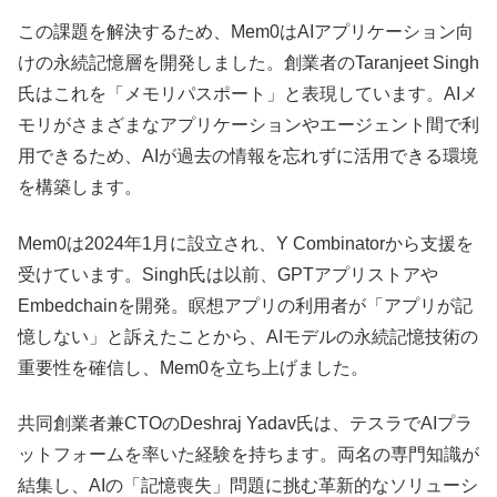
この課題を解決するため、Mem0はAIアプリケーション向
けの永続記憶層を開発しました。創業者のTaranjeet Singh
氏はこれを「メモリパスポート」と表現しています。AIメ
モリがさまざまなアプリケーションやエージェント間で利
用できるため、AIが過去の情報を忘れずに活用できる環境
を構築します。
Mem0は2024年1月に設立され、Y Combinatorから支援を
受けています。Singh氏は以前、GPTアプリストアや
Embedchainを開発。瞑想アプリの利用者が「アプリが記
憶しない」と訴えたことから、AIモデルの永続記憶技術の
重要性を確信し、Mem0を立ち上げました。
共同創業者兼CTOのDeshraj Yadav氏は、テスラでAIプラ
ットフォームを率いた経験を持ちます。両名の専門知識が
結集し、AIの「記憶喪失」問題に挑む革新的なソリューシ