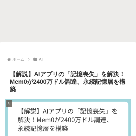
ホーム
AI
【解説】AIアプリの「記憶喪失」を解決！
Mem0が2400万ドル調達、永続記憶層を構
築
AI