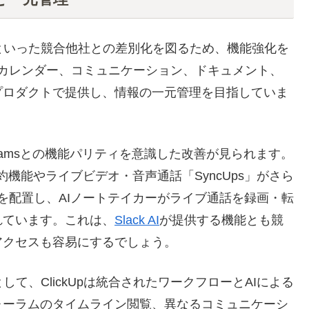
oft Teamsといった競合他社との差別化を図るため、機能強化を
カレンダー、コミュニケーション、ドキュメント、
プロダクトで提供し、情報の一元管理を目指していま
Teamsとの機能パリティを意識した改善が見られます。
約機能やライブビデオ・音声通話「SyncUps」がさら
ンを配置し、AIノートテイカーがライブ通話を録画・転
れています。これは、
Slack AI
が提供する機能とも競
アクセスも容易にするでしょう。
として、ClickUpは統合されたワークフローとAIによる
ォーラムのタイムライン閲覧、異なるコミュニケーシ