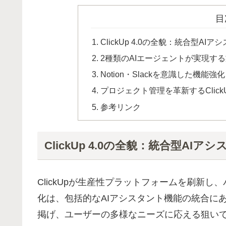
目
ClickUp 4.0の全貌：統合型AI
2種類のAIエージェントが実現す
Notion・Slackを意識した機能
プロジェクト管理を革新するClick
参考リンク
ClickUp 4.0の全貌：統合型AI
ClickUpが生産性プラットフォームを刷新し
化は、包括的なAIアシスタント機能の統合に
掲げ、ユーザーの多様なニーズに応える狙い