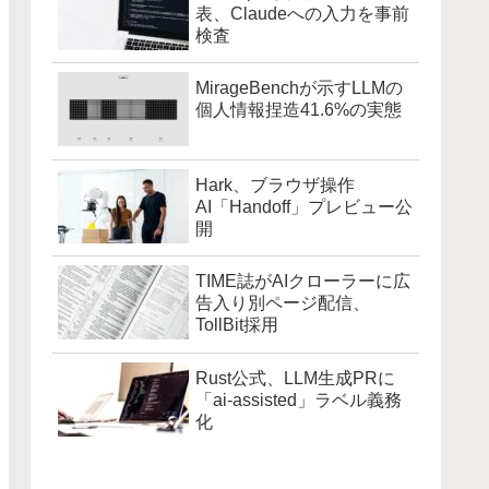
表、Claudeへの入力を事前
検査
MirageBenchが示すLLMの
個人情報捏造41.6%の実態
Hark、ブラウザ操作
AI「Handoff」プレビュー公
開
TIME誌がAIクローラーに広
告入り別ページ配信、
TollBit採用
Rust公式、LLM生成PRに
「ai-assisted」ラベル義務
化