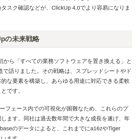
ク確認などが、ClickUp 4.0でより容易になりま
Upの未来戦略
は、創業当初から「すべての業務ソフトウェアを置き換える」と
hの報道で語りました。その戦略は、スプレッドシートやド
本的な要素を構築し、あらゆる用途に対応できる柔軟
ことです。
ンターフェース内での可視化が困難なため、これらのプ
調します。同社は過去数年間で大きな成長を遂げ、年
aseのデータによると、これまでにa16zやTiger
しています。