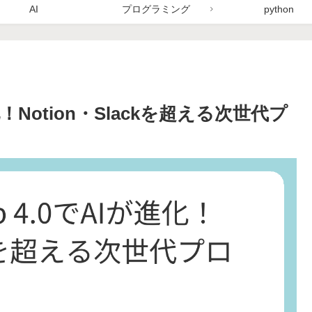
AI
プログラミング
python
進化！Notion・Slackを超える次世代プ