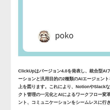
ClickUpはバージョン4.0を発表し、統合
ーションと汎用目的の2種類のAIエージェン
上を図ります。これにより、NotionやSla
クト管理の一元化とAIによるワークフロー変
ント、コミュニケーションをシームレスに行