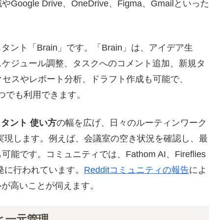
e Drive、OneDrive、Figma、Gmailといった
ント「Brain」です。「Brain」は、アイデア生
スケジュール調整、タスクへのコメント追加、新規タ
クセスやレポート分析、ドラフト作成も可能で、
いつでも利用できます。
シスタント 使い方
の幅を広げ、日々のルーティンワーク
実現します。例えば、会議室の空き状況を確認し、最
。コミュニティでは、Fathom AI、Fireflies
も活発に行われています。
Redditコミュニティの報告
によ
心が高いことが伺えます。
化と一元管理