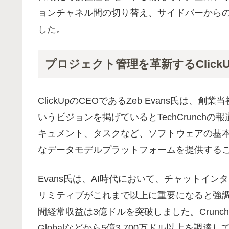
ョンチャネル間の切り替え、サイドバーからのタス
した。
プロジェクト管理を革新するClick
ClickUpのCEOであるZeb Evans氏
いうビジョンを掲げているとTechCrunc
キュメント、タスクなど、ソフトウェアの基
なデータモデルプラットフォームを提供する
Evans氏は、AI時代において、チャットイ
リミティブがこれまで以上に重要になると強
間経常収益は3億ドルを突破しました。Crunchb
Globalなどから5億3,700万ドル以上を調達