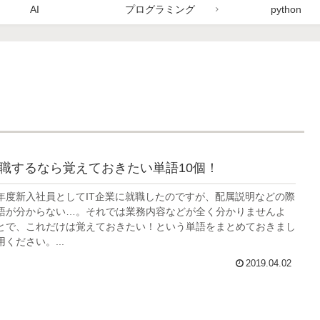
AI
プログラミング
python
就職するなら覚えておきたい単語10個！
年度新入社員としてIT企業に就職したのですが、配属説明などの際
語が分からない…。それでは業務内容などが全く分かりませんよ
とで、これだけは覚えておきたい！という単語をまとめておきまし
ください。...
2019.04.02