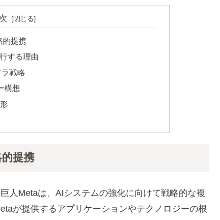
次
戦略的提携
eへ移行する理由
フラ戦略
ー構想
の形
略的提携
巨人Metaは、AIシステムの強化に向けて戦略的な複
etaが提供するアプリケーションやテクノロジーの根