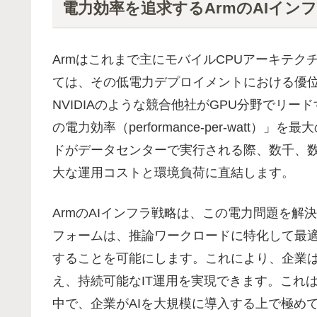
電力効率を追求するArmのAIイン
Armはこれまで主にモバイルCPUアーキテク
ては、その低電力デプロイメントにおける優
NVIDIAのような競合他社がGPU分野でリー
の電力効率（performance-per-watt
ドがデータセンターで実行される際、数千、
大な運用コストと環境負荷に直結します。
ArmのAIインフラ戦略は、この電力問題を解決
フォームは、推論ワークロードに特化して最適
することを可能にします。これにより、企業は
え、持続可能なIT運用を実現できます。これ
中で、企業がAIを大規模に導入する上で極めて重要