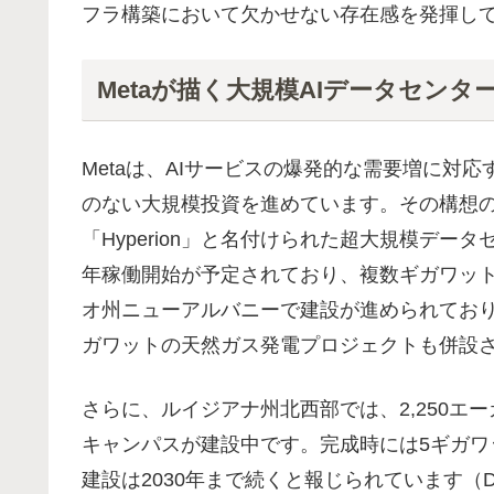
フラ構築において欠かせない存在感を発揮し
Metaが描く大規模AIデータセンタ
Metaは、AIサービスの爆発的な需要増に対
のない大規模投資を進めています。その構想の中
「Hyperion」と名付けられた超大規模データセ
年稼働開始が予定されており、複数ギガワッ
オ州ニューアルバニーで建設が進められており
ガワットの天然ガス発電プロジェクトも併設
さらに、ルイジアナ州北西部では、2,250エー
キャンパスが建設中です。完成時には5ギガ
建設は2030年まで続くと報じられています（Data Cen