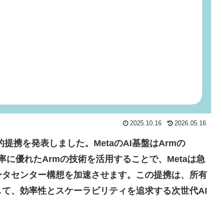
2025.10.16
2026.05.16
的提携を発表しました。MetaのAI基盤はArmの
効率に優れたArmの技術を活用することで、Metaは急
ータセンター構想を加速させます。この提携は、所有
て、効率性とスケーラビリティを追求する次世代AI