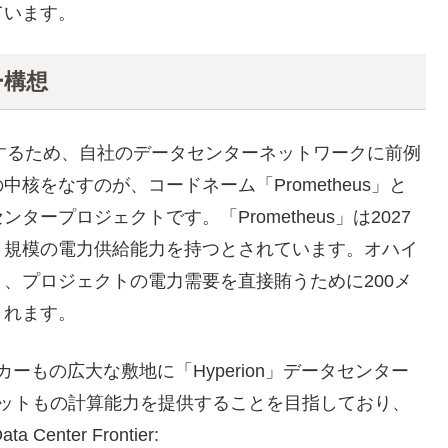
ています。
ー構想
応するため、自社のデータセンターネットワークに前例
核をなすのが、コードネーム「Prometheus」と
ンタープロジェクトです。「Prometheus」は2027
ト規模の電力供給能力を持つとされています。オハイ
、プロジェクトの電力需要を直接賄うために200メ
されます。
カーもの広大な敷地に「Hyperion」データセンター
ワットもの計算能力を提供することを目指しており、
ter Frontier: