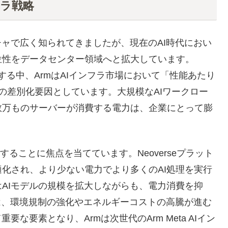
フラ戦略
チャで広く知られてきましたが、現在のAI時代におい
位性をデータセンター領域へと拡大しています。
ドする中、ArmはAIインフラ市場において「性能あたり
）」を最大の差別化要因としています。大規模なAIワークロー
数万ものサーバーが消費する電力は、企業にとって膨
することに焦点を当てています。Neoverseプラット
化され、より少ない電力でより多くのAI処理を実行
AIモデルの規模を拡大しながらも、電力消費を抑
は、環境規制の強化やエネルギーコストの高騰が進む
な要素となり、Armは次世代のArm Meta AIイン