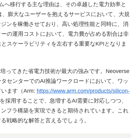
ットフォームへ移行する主な理由は、その卓越した電力効率と
aは、膨大なユーザーを抱えるサービスにおいて、大規
ンジンを稼働させており、高い処理性能と同時に、消
ターの運用コストにおいて、電力費が占める割合は非
とスケーラビリティを左右する重要なKPIとなりま
ってきた省電力技術が最大の強みです。Neoverse
タセンターでのAI推論ワークロードにおいて、ワッ
ます（Arm:
https://www.arm.com/products/silicon-
verseを採用することで、急増するAI需要に対応しつつ、
インフラ構築を実現できると期待されています。これ
する戦略的な解答と言えるでしょう。