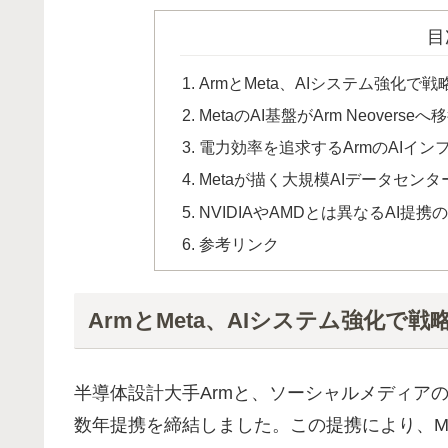
目
ArmとMeta、AIシステム強化で
MetaのAI基盤がArm Neovers
電力効率を追求するArmのAIイン
Metaが描く大規模AIデータセンタ
NVIDIAやAMDとは異なるAI提携
参考リンク
ArmとMeta、AIシステム強化で戦
半導体設計大手Armと、ソーシャルメディアの
数年提携を締結しました。この提携により、M