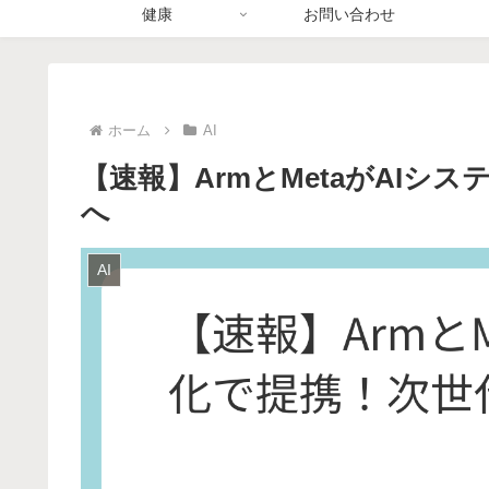
健康
お問い合わせ
ホーム
AI
【速報】ArmとMetaがAI
へ
AI