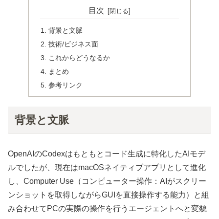
目次
背景と文脈
技術/ビジネス面
これからどうなるか
まとめ
参考リンク
背景と文脈
OpenAIのCodexはもともとコード生成に特化したAIモデ
ルでしたが、現在はmacOSネイティブアプリとして進化
し、Computer Use（コンピューター操作：AIがスクリー
ンショットを取得しながらGUIを直接操作する能力）と組
み合わせてPCの実際の操作を行うエージェントへと変貌