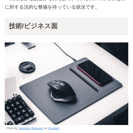
に対する法的な整備を待っている状況です。
技術/ビジネス面
Photo by
Sebastian Bednarek
on
Unsplash