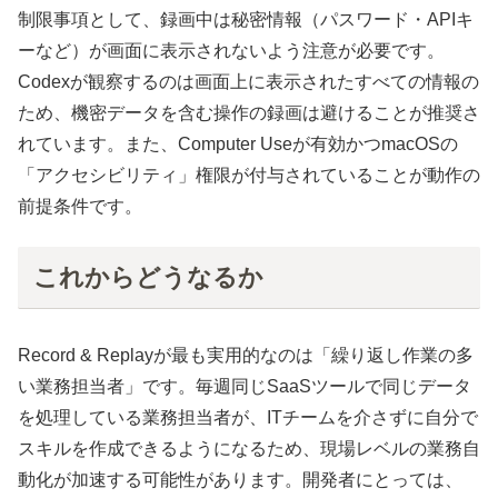
制限事項として、録画中は秘密情報（パスワード・APIキ
ーなど）が画面に表示されないよう注意が必要です。
Codexが観察するのは画面上に表示されたすべての情報の
ため、機密データを含む操作の録画は避けることが推奨さ
れています。また、Computer Useが有効かつmacOSの
「アクセシビリティ」権限が付与されていることが動作の
前提条件です。
これからどうなるか
Record & Replayが最も実用的なのは「繰り返し作業の多
い業務担当者」です。毎週同じSaaSツールで同じデータ
を処理している業務担当者が、ITチームを介さずに自分で
スキルを作成できるようになるため、現場レベルの業務自
動化が加速する可能性があります。開発者にとっては、