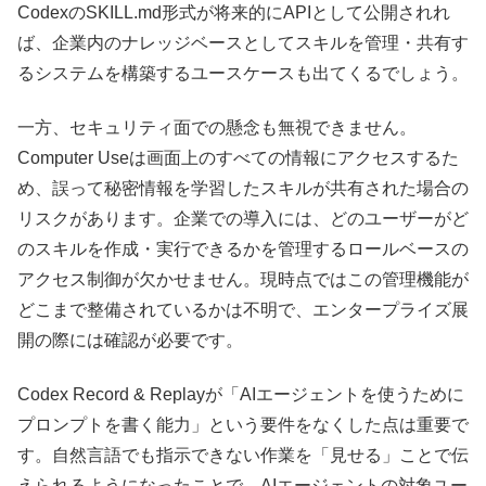
CodexのSKILL.md形式が将来的にAPIとして公開されれ
ば、企業内のナレッジベースとしてスキルを管理・共有す
るシステムを構築するユースケースも出てくるでしょう。
一方、セキュリティ面での懸念も無視できません。
Computer Useは画面上のすべての情報にアクセスするた
め、誤って秘密情報を学習したスキルが共有された場合の
リスクがあります。企業での導入には、どのユーザーがど
のスキルを作成・実行できるかを管理するロールベースの
アクセス制御が欠かせません。現時点ではこの管理機能が
どこまで整備されているかは不明で、エンタープライズ展
開の際には確認が必要です。
Codex Record & Replayが「AIエージェントを使うために
プロンプトを書く能力」という要件をなくした点は重要で
す。自然言語でも指示できない作業を「見せる」ことで伝
えられるようになったことで、AIエージェントの対象ユー