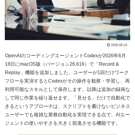
2026.06.23
OpenAIのコーディングエージェントCodexが2026年6月
18日にmacOS版（バージョン26.616）で「Record &
Replay」機能を追加しました。ユーザーが1回だけワーク
フローを実演するとCodexがその操作を観察・学習し、再
利用可能なスキルとして保存します。以降は追加の録画な
しで同じ作業を繰り返せます。「見せる」だけで自動化で
きるというアプローチは、スクリプトを書けないビジネス
ユーザーでも複雑な業務自動化を実現できる点で、AIエー
ジェントの使いやすさを大きく前進させる機能です。