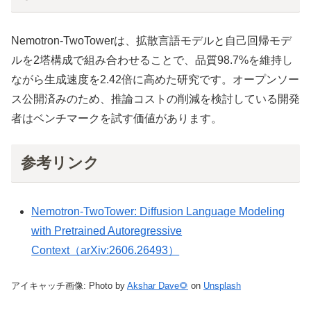
Nemotron-TwoTowerは、拡散言語モデルと自己回帰モデ
ルを2塔構成で組み合わせることで、品質98.7%を維持し
ながら生成速度を2.42倍に高めた研究です。オープンソー
ス公開済みのため、推論コストの削減を検討している開発
者はベンチマークを試す価値があります。
参考リンク
Nemotron-TwoTower: Diffusion Language Modeling
with Pretrained Autoregressive
Context（arXiv:2606.26493）
アイキャッチ画像: Photo by
Akshar Dave🌻
on
Unsplash