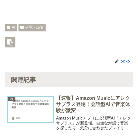
AI
研究・論文
poko
関連記事
【速報】Amazon Musicにアレク
AI
サプラス登場！会話型AIで音楽体
験が激変
Amazon Musicアプリに会話型AI「アレク
サプラス」が新登場。自然な対話で音楽
を探したり、気分に合わせたプレイリス
トを生成したりできる。早期アクセスユ
ーザーに提供中で、その革新的な使い方