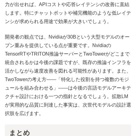
力が出せれば、APIコストや応答レイテンシの改善に直結
します。特にチャットボットや補完機能のような低レイテ
ンシが求められる用途で効果が大きいでしょう。
開発者の観点では、Nvidiaが30Bという大型モデルのオー
プン重みを提供している点が重要です。Nvidiaの
TensorRTやTRITON推論サーバーとTwoTowerがどこまで
統合されるかは今後の課題ですが、既存の推論インフラを
活かしながら速度改善を図れる可能性があります。また、
TwoTowerの考え方——「特化した役割を持つ複数のモジ
ュールを組み合わせる」——は今後の言語モデルアーキテ
クチャ設計における一つの指針となるでしょう。拡散LM
が実用的な品質に到達した事実は、次世代モデルの設計選
択肢を広げます。
まとめ