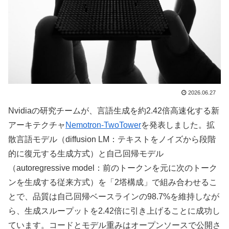
2026.06.27
Nvidiaの研究チームが、言語生成を約2.42倍高速化する新
アーキテクチャ
Nemotron-TwoTower
を発表しました。拡
散言語モデル（diffusion LM：テキストをノイズから段階
的に復元する生成方式）と自己回帰モデル
（autoregressive model：前のトークンを元に次のトーク
ンを生成する従来方式）を「2塔構成」で組み合わせるこ
とで、品質は自己回帰ベースラインの98.7%を維持しなが
ら、生成スループットを2.42倍に引き上げることに成功し
ています。コードとモデル重みはオープンソースで公開さ