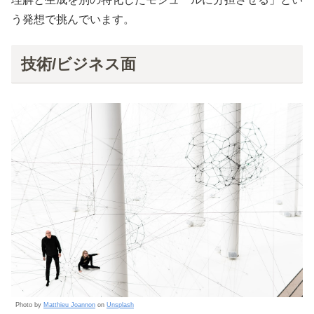
う発想で挑んでいます。
技術/ビジネス面
Photo by
Matthieu Joannon
on
Unsplash