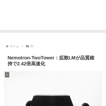
ホーム
AI
Nemotron-TwoTower：拡散LMが品質維
持で2.42倍高速化
AI