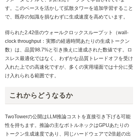
す。このベースを活かして拡散タワーを追加学習すること
で、既存の知識を損なわずに生成速度を高めています。
得られた2.42倍のウォールクロックスループット（wall-
clock throughput：実際の経過時間あたりの生成トークン
数）は、品質98.7%と引き換えに達成された数値です。ロ
スレス最適化ではなく、わずかな品質トレードオフを受け
入れた上での高速化ですが、多くの実用場面では十分に受
け入れられる範囲です。
これからどうなるか
TwoTowerの公開はLLM推論コストを直接引き下げる可能
性を持ちます。推論の主なボトルネックはGPUあたりの
トークン生成速度であり、同じハードウェアで2倍超の出