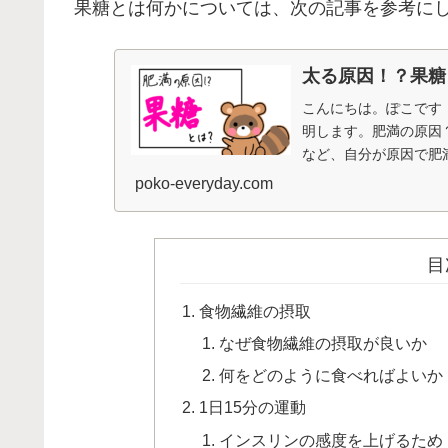
果糖とは何かについては、次の記事を参考に
太る原因！？果糖
こんにちは。ぽこです
明します。肥満の原因
など、自分が原因で肥
を見てみると、実は世界で
poko-everyday.com
目
食物繊維の摂取
なぜ食物繊維の摂取が良いか
何をどのように食べればよいか
1日15分の運動
インスリンの感度を上げるため