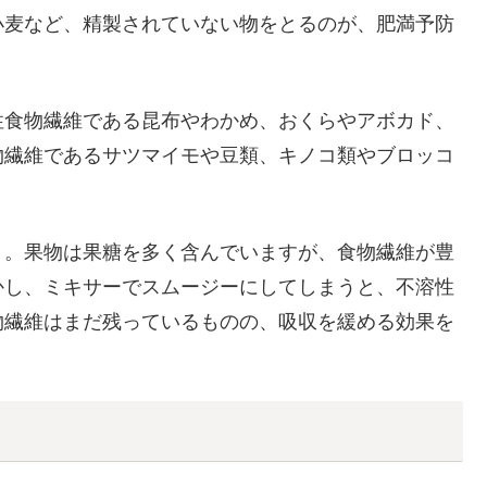
小麦など、精製されていない物をとるのが、肥満予防
性食物繊維である昆布やわかめ、おくらやアボカド、
物繊維であるサツマイモや豆類、キノコ類やブロッコ
う。果物は果糖を多く含んでいますが、食物繊維が豊
かし、ミキサーでスムージーにしてしまうと、不溶性
物繊維はまだ残っているものの、吸収を緩める効果を