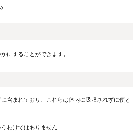
め
やかにすることができます。
どに含まれており、これらは体内に吸収されずに便と
いうわけではありません。