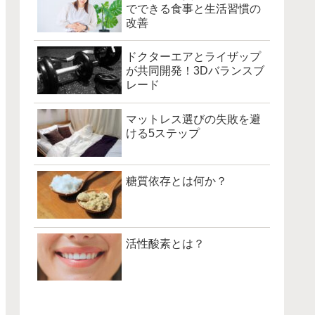
でできる食事と生活習慣の
改善
ドクターエアとライザップ
が共同開発！3Dバランスブ
レード
マットレス選びの失敗を避
ける5ステップ
糖質依存とは何か？
活性酸素とは？