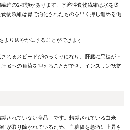
物繊維の2種類があります。水溶性食物繊維は水を吸
性食物繊維は胃で消化されたものを早く押し進める働
をより緩やかにすることができます。
収されるスピードがゆっくりになり、肝臓に果糖がド
、肝臓への負荷を抑えることができ、インスリン抵抗
精製されていない食品」です。精製されている白米
繊維が取り除かれているため、血糖値を急激に上昇さ