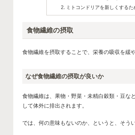
ミトコンドリアを新しくするた
食物繊維の摂取
食物繊維を摂取することで、栄養の吸収を緩
なぜ食物繊維の摂取が良いか
食物繊維は、果物・野菜・未精白穀類・豆な
して体外に排出されます。
では、何の意味もないのか、というと、そう