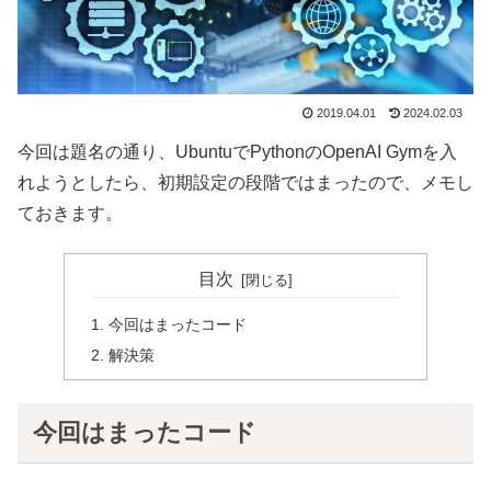
2019.04.01
2024.02.03
今回は題名の通り、UbuntuでPythonのOpenAI Gymを入
れようとしたら、初期設定の段階ではまったので、メモし
ておきます。
目次
今回はまったコード
解決策
今回はまったコード