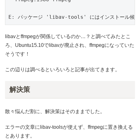
E: パッケージ 'libav-tools' にはインストール候
libavとffmpegが関係しているのか…？と調べてみたとこ
ろ、Ubuntu15.10でlibavが廃止され、ffmpegになっていた
そうです！
この辺りは調べるといろいろと記事が出てきます。
解決策
散々悩んだ割に、解決策はそのままでした。
エラーの文章にlibav-toolsが使えず、ffmpegに置き換える
とあります。