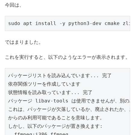
今回は、
sudo apt install -y python3-dev cmake zlib
ではまりました。
これを実行すると、以下のようなエラーが表示されます。
パッケージリストを読み込んでいます... 完了

依存関係ツリーを作成しています                

状態情報を読み取っています... 完了

パッケージ libav-tools は使用できませんが、別の
これは、パッケージが欠落しているか、廃止されたか、また
からのみ利用可能であることを意味します。

しかし、以下のパッケージが置き換えます:

  ffmpeg:i386 ffmpeg
