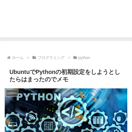
ホーム
プログラミング
python
UbuntuでPythonの初期設定をしようとし
たらはまったのでメモ
python