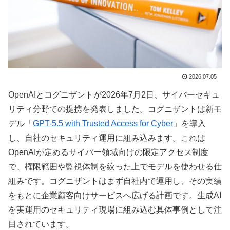
2026.07.05
OpenAIとコグニザントが2026年7月2日、サイバーセキュ
リティ分野での提携を発表しました。コグニザントは新モ
デル「
GPT-5.5 with Trusted Access for Cyber
」を導入
し、自社のセキュリティ運用に組み込みます。これは
OpenAIが定めるサイバー領域向けの限定アクセス制度
で、権限範囲や監視体制を絞った上でモデルを使わせる仕
組みです。コグニザントはまず自社内で運用し、その実績
をもとに企業顧客向けサービスへ広げる計画です。生成AI
を実運用のセキュリティ現場に組み込む具体事例として注
目されています。