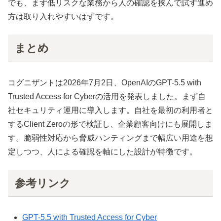
でも、まず低リスクな業務から人の確認を挟んで試す進め
方は取り入れやすいはずです。
まとめ
コグニザントは2026年7月2日、OpenAIのGPT-5.5 with
Trusted Access for Cyberの活用を発表しました。まず自
社セキュリティ運用に導入します。自社を最初の利用者と
するClient Zeroの形で検証し、企業顧客向けにも展開しま
す。脆弱性対応から脅威ハンティングまで幅広い用途を想
定しつつ、人による確認を軸にした設計が特徴です。
参考リンク
GPT-5.5 with Trusted Access for Cyber