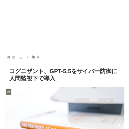
ホーム
AI
コグニザント、GPT-5.5をサイバー防御に
人間監視下で導入
AI