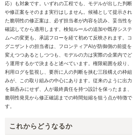
応）も対象です。いずれの工程でも、モデルが出した判断
や修正案をそのまま実行はしません。候補として提示され
た脆弱性の修正案は、必ず担当者が内容を読み、妥当性を
確認してから適用します。検知ルールの追加や既存システ
ムへの変更も、承認フローを経て初めて反映されます。コ
グニザントの担当者は、フロンティアAIが防御側の前提を
変えつつあるとしつつも、モデルの力は実際の企業内でど
う運用するかで決まると述べています。権限範囲を絞り、
利用ログを監視し、要所に人の判断を挟む三段構えの枠組
みが、この取り組みの中心にあります。従来のように出力
を鵜呑みにせず、人が最終責任を持つ設計を保ったまま、
脆弱性発見から修正確認までの時間短縮を狙う点が特徴で
す。
これからどうなるか