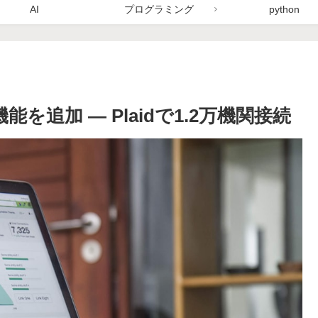
AI
プログラミング
python
機能を追加 — Plaidで1.2万機関接続