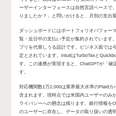
ーザーインターフェースは自然言語ベースで
りましたか？」と問いかけると、月別の支出
ダッシュボードにはポートフォリオパフォー
覧・近日中の支払い予定が集約されています
プリを代替しうる設計です。ビジネス面では今後
定とされています。IntuitはTurboTaxとQ
す。この連携が実現すると、ChatGPTが「
す。
対応機関数1万2,000は業界最大水準のPla
含まれます。現時点では米国内ユーザーのみ
ライバシーへの懸念は残ります。銀行情報をOp
のユーザーに存在し、データの取り扱いの透