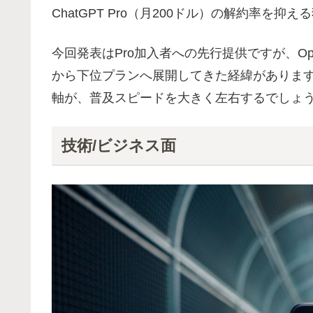
ChatGPT Pro（月200ドル）の解約率を抑
今回発表はPro加入者への先行提供ですが、O
から下位プランへ展開してきた経緯がありま
軸が、普及スピードを大きく左右するでしょ
技術/ビジネス面