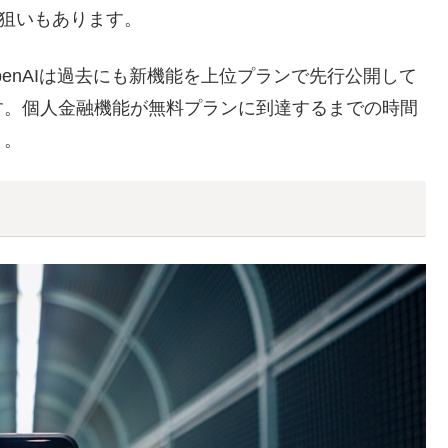
える狙いもあります。
penAIは過去にも新機能を上位プランで先行公開して
す。個人金融機能が無料プランに到達するまでの時間
う。