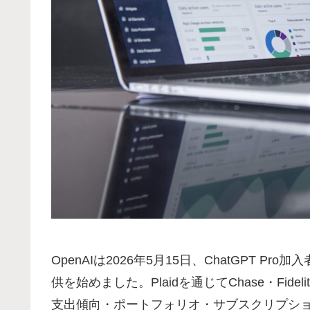
OpenAIは2026年5月15日、ChatGPT
供を始めました。Plaidを通じてChase・Fide
支出傾向・ポートフォリオ・サブスクリプシ