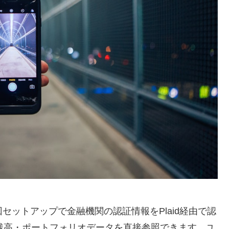
初回セットアップで金融機関の認証情報をPlaid経由で認
・残高・ポートフォリオデータを直接参照できます。ユ