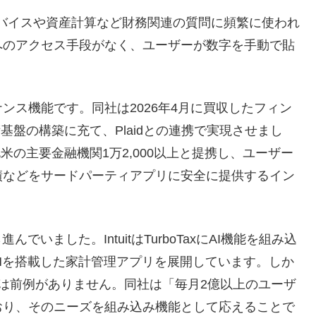
約アドバイスや資産計算など財務関連の質問に頻繁に使われ
へのアクセス手段がなく、ユーザーが数字を手動で貼
ンス機能です。同社は2026年4月に買収したフィン
基盤の構築に充て、Plaidとの連携で実現させまし
abを含む北米の主要金融機関1万2,000以上と提携し、ユーザー
績などをサードパーティアプリに安全に提供するイン
いました。IntuitはTurboTaxにAI機能を組み込
Mを搭載した家計管理アプリを展開しています。しか
は前例がありません。同社は「毎月2億以上のユーザ
おり、そのニーズを組み込み機能として応えることで