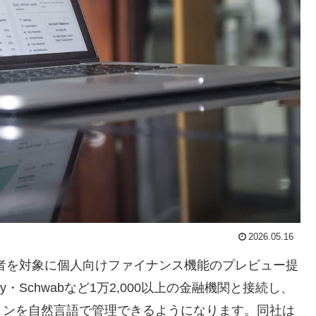
2026.05.16
 Pro加入者を対象に個人向けファイナンス機能のプレビュー提
lity・Schwabなど1万2,000以上の金融機関と接続し、
ョンを自然言語で管理できるようになります。同社は