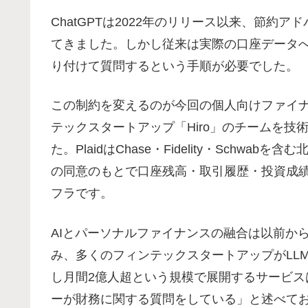
ChatGPTは2022年のリリース以来、節
てきました。しかし従来は実際の口座データ
り付けて質問するという手順が必要でした。
この制約を変えるのが今回の個人向けファイナ
テックスタートアップ「Hiro」のチームを技術
た。PlaidはChase・Fidelity・Schw
の同意のもとで口座残高・取引履歴・投資成
フラです。
AIとパーソナルファイナンスの融合は以前から進んで
み、多くのフィンテックスタートアップがLL
し月間2億人超という規模で展開するサービス
ーが財務に関する質問をしている」と述べて