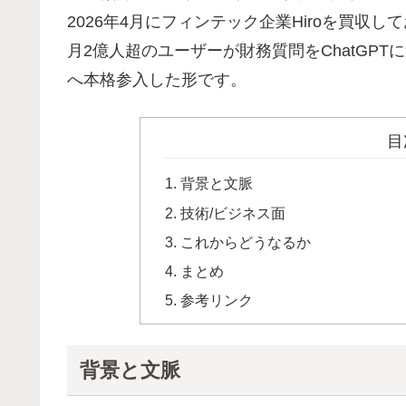
2026年4月にフィンテック企業Hiroを買収
月2億人超のユーザーが財務質問をChatGPT
へ本格参入した形です。
目
背景と文脈
技術/ビジネス面
これからどうなるか
まとめ
参考リンク
背景と文脈