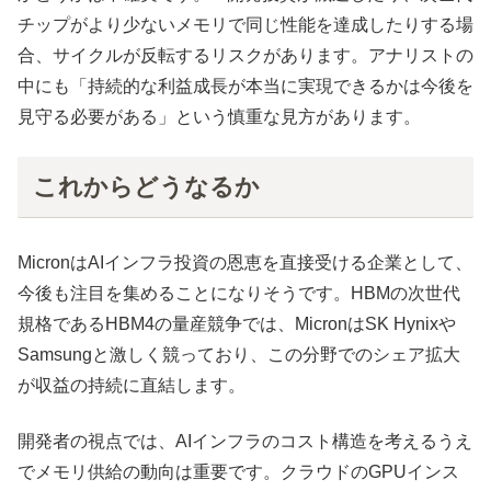
チップがより少ないメモリで同じ性能を達成したりする場
合、サイクルが反転するリスクがあります。アナリストの
中にも「持続的な利益成長が本当に実現できるかは今後を
見守る必要がある」という慎重な見方があります。
これからどうなるか
MicronはAIインフラ投資の恩恵を直接受ける企業として、
今後も注目を集めることになりそうです。HBMの次世代
規格であるHBM4の量産競争では、MicronはSK Hynixや
Samsungと激しく競っており、この分野でのシェア拡大
が収益の持続に直結します。
開発者の視点では、AIインフラのコスト構造を考えるうえ
でメモリ供給の動向は重要です。クラウドのGPUインス