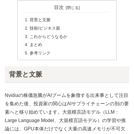
目次
背景と文脈
技術/ビジネス面
これからどうなるか
まとめ
参考リンク
背景と文脈
Nvidiaの株価急騰がAIブームを象徴する出来事として注目
を集めた後、投資家の関心はAIサプライチェーンの別の要
素へと移り始めています。大規模言語モデル（LLM：
Large Language Model、大規模言語モデル）の学習や推
論には、GPU本体だけでなく大量の高速メモリが不可欠