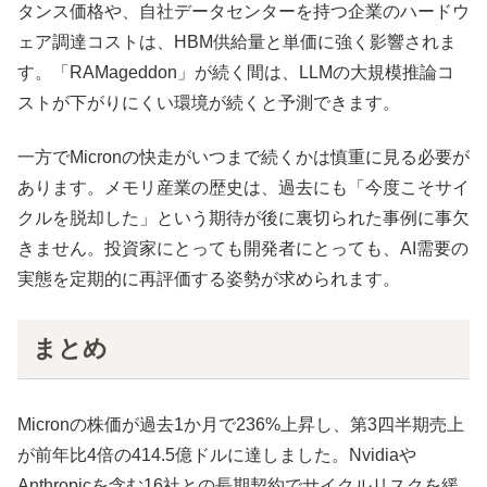
タンス価格や、自社データセンターを持つ企業のハードウ
ェア調達コストは、HBM供給量と単価に強く影響されま
す。「RAMageddon」が続く間は、LLMの大規模推論コ
ストが下がりにくい環境が続くと予測できます。
一方でMicronの快走がいつまで続くかは慎重に見る必要が
あります。メモリ産業の歴史は、過去にも「今度こそサイ
クルを脱却した」という期待が後に裏切られた事例に事欠
きません。投資家にとっても開発者にとっても、AI需要の
実態を定期的に再評価する姿勢が求められます。
まとめ
Micronの株価が過去1か月で236%上昇し、第3四半期売上
が前年比4倍の414.5億ドルに達しました。Nvidiaや
Anthropicを含む16社との長期契約でサイクルリスクを緩