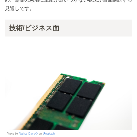
見通しです。
技術/ビジネス面
Photo by
Akshar Dave🌻
on
Unsplash