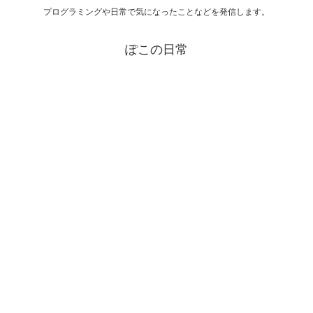
プログラミングや日常で気になったことなどを発信します。
ぽこの日常