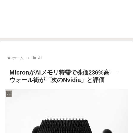
ホーム
AI
MicronがAIメモリ特需で株価236%高 —
ウォール街が「次のNvidia」と評価
AI