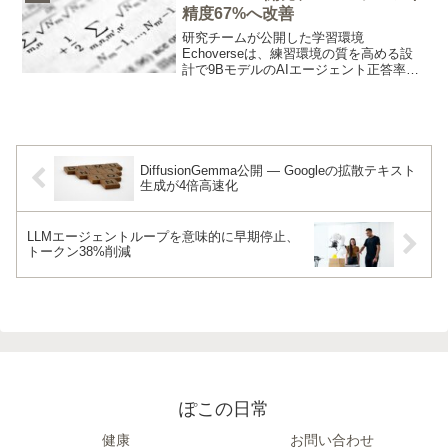
と課題について解説する。
精度67%へ改善
研究チームが公開した学習環境
Echoverseは、練習環境の質を高める設
計で9BモデルのAIエージェント正答率を
36.5%から67.1%に押し上げました。
DiffusionGemma公開 — Googleの拡散テキスト
生成が4倍高速化
LLMエージェントループを意味的に早期停止、
トークン38%削減
ぽこの日常
健康
お問い合わせ