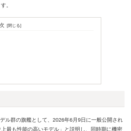
ます。
次
」と呼ぶモデル群の旗艦として、2026年6月9日に一般公開され
史上最も性能の高いモデル」と説明し、同時期に機密