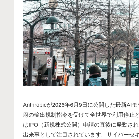
Anthropicが2026年6月9日に公開した最新AI
府の輸出規制指令を受けて全世界で利用停止
はIPO（新規株式公開）申請の直後に発動さ
出来事として注目されています。サイバーセ