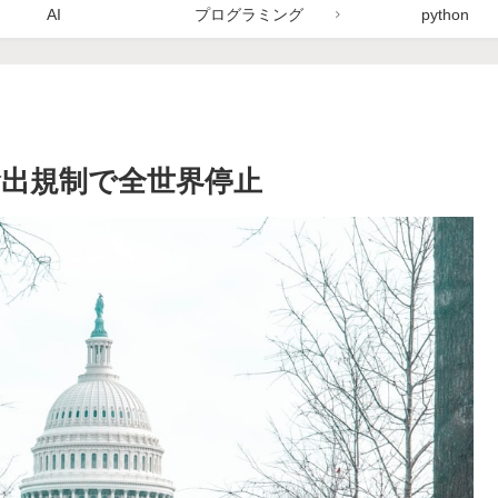
AI
プログラミング
python
政府の輸出規制で全世界停止