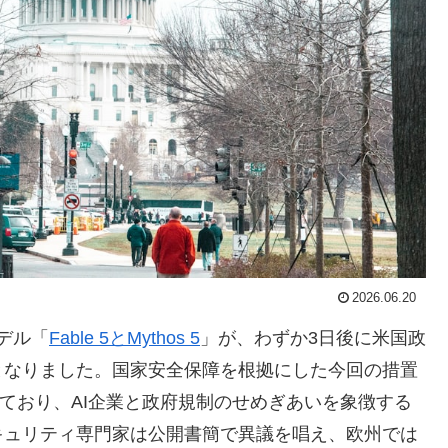
2026.06.20
モデル「
Fable 5とMythos 5
」が、わずか3日後に米国政
となりました。国家安全保障を根拠にした今回の措置
れており、AI企業と政府規制のせめぎあいを象徴する
キュリティ専門家は公開書簡で異議を唱え、欧州では