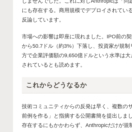
しませんでした。これに対しAnthropicは
にも存在する。商用規模でデプロイされてい
反論しています。
市場への影響は即座に現れました。IPO前の契
から50.7ドル（約3%）下落し、投資家が規
方で企業評価額の9,650億ドルという水準
されているとも読めます。
これからどうなるか
技術コミュニティからの反発は早く、複数の
前例を作る」と指摘する公開書簡を提出しま
存在するにもかかわらず、Anthropicだけ