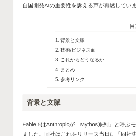
自国開発AIの重要性を訴える声が再燃してい
目
背景と文脈
技術/ビジネス面
これからどうなるか
まとめ
参考リンク
背景と文脈
Fable 5はAnthropicが「Mythos系列
ました。同社はこれをリリース当日に「同社