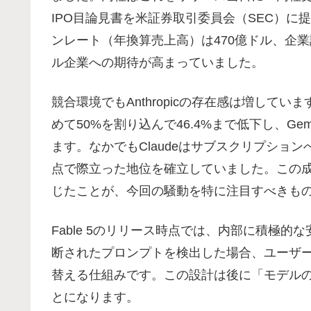
IPO目論見書を米証券取引委員会（SEC）
ンレート（年換算売上高）は470億ドル、企業
ル企業への期待が高まっていました。
競合環境でもAnthropicの存在感は増してい
めて50%を割り込んで46.4%まで低下し、Gemin
ます。なかでもClaudeはサブスクリプショ
点で際立った地位を確立していました。この
じたことが、今回の騒動を特に注目すべきも
Fable 5のリリース時点では、内部に積極
断されたプロンプトを検出した場合、ユーザーへの告
替える仕組みです。この設計は後に「モデル
とになります。