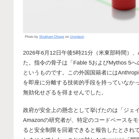
Photo by
Shubham Dhage
on
Unsplash
2026年6月12日午後5時21分（米東部時間）、
た。指令の骨子は「Fable 5およびMytho
というものです。この外国国籍者にはAnthro
を即座に分離する技術的手段を持っていなかったA
無効化せざるを得ませんでした。
政府が安全上の懸念として挙げたのは「ジェ
Amazonの研究者が、特定のコードベース
ると安全制限を回避できると報告したとされ