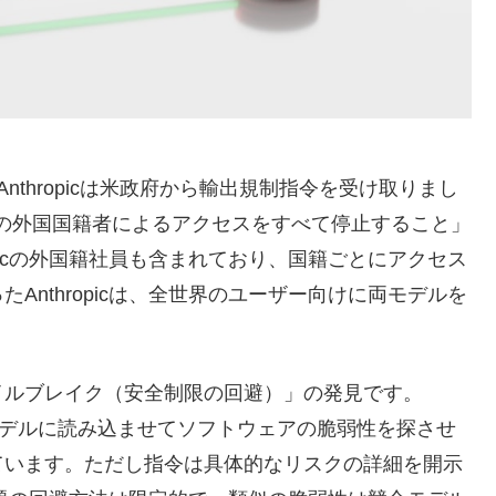
Anthropicは米政府から輸出規制指令を受け取りまし
s 5への外国国籍者によるアクセスをすべて停止すること」
picの外国籍社員も含まれており、国籍ごとにアクセス
nthropicは、全世界のユーザー向けに両モデルを
イルブレイク（安全制限の回避）」の発見です。
をモデルに読み込ませてソフトウェアの脆弱性を探させ
ています。ただし指令は具体的なリスクの詳細を開示