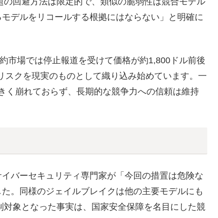
「問題の回避方法は限定的で、類似の脆弱性は競合モデル
るモデルをリコールする根拠にはならない」と明確に
約市場では停止報道を受けて価格が約1,800ドル前後
制リスクを現実のものとして織り込み始めています。一
は大きく崩れておらず、長期的な競争力への信頼は維持
サイバーセキュリティ専門家が「今回の措置は危険な
した。同様のジェイルブレイクは他の主要モデルにも
が規制対象となった事実は、国家安全保障を名目にした競