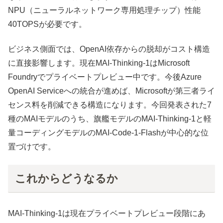
NPU（ニューラルネットワーク専用処理チップ）性能
40TOPSが必要です。
ビジネス側面では、OpenAI依存からの脱却がコスト構造
に直接影響します。現在MAI-Thinking-1はMicrosoft
Foundryでプライベートプレビュー中です。今後Azure
OpenAI Serviceへの統合が進めば、Microsoftが第三者ライ
センス料を削減できる構造になります。今回発表された7
種のMAIモデルのうち、旗艦モデルのMAI-Thinking-1と軽
量コーディングモデルのMAI-Code-1-Flashが中心的な位
置づけです。
これからどうなるか
MAI-Thinking-1は現在プライベートプレビュー段階にあ