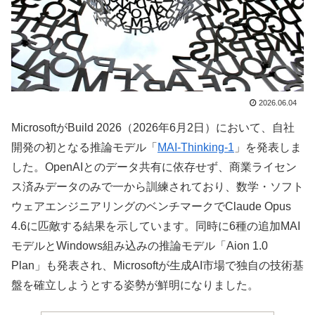
2026.06.04
MicrosoftがBuild 2026（2026年6月2日）において、自社
開発の初となる推論モデル「
MAI-Thinking-1
」を発表しま
した。OpenAIとのデータ共有に依存せず、商業ライセン
ス済みデータのみで一から訓練されており、数学・ソフト
ウェアエンジニアリングのベンチマークでClaude Opus
4.6に匹敵する結果を示しています。同時に6種の追加MAI
モデルとWindows組み込みの推論モデル「Aion 1.0
Plan」も発表され、Microsoftが生成AI市場で独自の技術基
盤を確立しようとする姿勢が鮮明になりました。