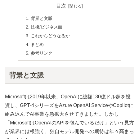
目次
背景と文脈
技術/ビジネス面
これからどうなるか
まとめ
参考リンク
背景と文脈
Microsoftは2019年以来、OpenAIに総額130億ドル超を投
資し、GPT-4シリーズをAzure OpenAI ServiceやCopilotに
組み込んでAI事業を急拡大させてきました。しかし
「MicrosoftはOpenAIのAPIを包んでいるだけ」という見方
が業界には根強く、独自モデル開発への期待は年々高まっ