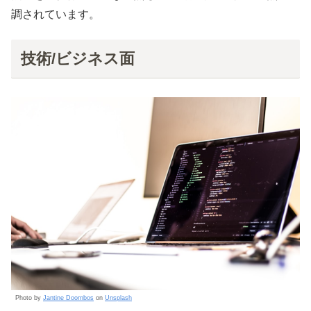
調されています。
技術/ビジネス面
Photo by
Jantine Doornbos
on
Unsplash