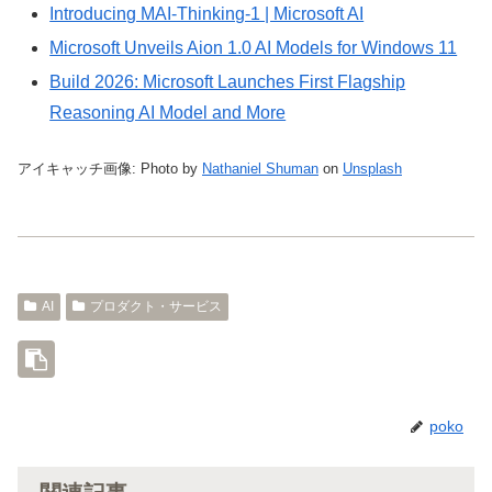
Introducing MAI-Thinking-1 | Microsoft AI
Microsoft Unveils Aion 1.0 AI Models for Windows 11
Build 2026: Microsoft Launches First Flagship
Reasoning AI Model and More
アイキャッチ画像: Photo by
Nathaniel Shuman
on
Unsplash
AI
プロダクト・サービス
poko