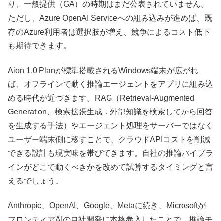
り、一般提供（GA）の時期はまだ公表されていません。
ただし、Azure OpenAI Serviceへの組み込みが進めば、既
存のAzure利用者は選択肢が増え、競争によるコスト低下
も期待できます。
Aion 1.0 Planが標準搭載されるWindows端末が広がれ
ば、オフラインで動く推論エージェントをアプリに組み込
める時代が近づきます。RAG（Retrieval-Augmented
Generation、検索拡張生成：外部知識を検索してから回答
を生成する手法）やエージェント処理をサーバーではなく
ユーザー端末側に移すことで、クラウドAPIコストを削減
できる設計も現実味を帯びてきます。自社の推論パイプラ
インがどこで動くべきかを改めて試算するタイミングと言
えるでしょう。
Anthropic、OpenAI、Google、Metaに続き、Microsoftが
フロンティアAIの自社開発に本格参入したことで、推論モ