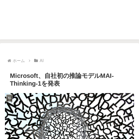
ホーム
AI
Microsoft、自社初の推論モデルMAI-
Thinking-1を発表
AI