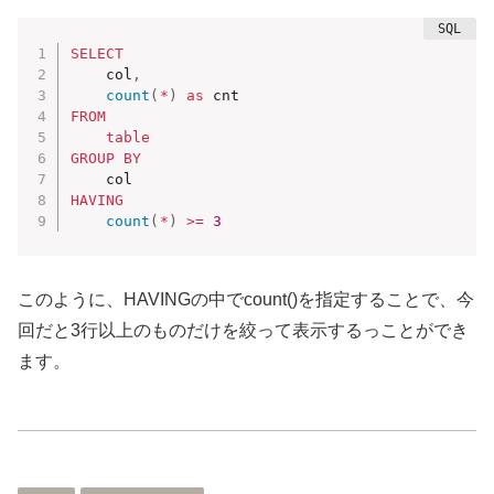
SELECT
    col
,
count
(
*
)
as
FROM
table
GROUP
BY
HAVING
count
(
*
)
>=
3
このように、HAVINGの中でcount()を指定することで、今
回だと3行以上のものだけを絞って表示するっことができ
ます。