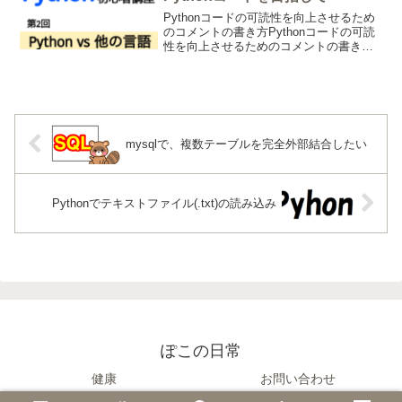
Pythonコードの可読性を向上させるため
のコメントの書き方Pythonコードの可読
性を向上させるためのコメントの書き方
は、プログラミングの世界で重要なスキ
ルの一つです。良いコメントは、コード
の理解を助け、後のメンテナンスを容易
にします。し...
mysqlで、複数テーブルを完全外部結合したい
Pythonでテキストファイル(.txt)の読み込み
ぽこの日常
健康
お問い合わせ