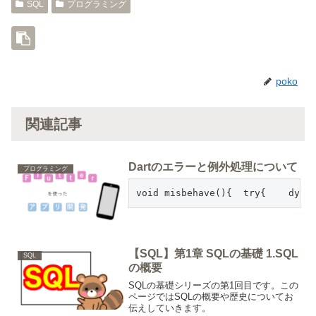
SQL
プログラミング
poko
関連記事
Dartのエラーと例外処理について
プログラミング
void misbehave(){  try{    dyn
【SQL】第1章 SQLの基礎 1.SQL
SQL
の概要
SQLの基礎シリーズの第1回目です。この
ページではSQLの概要や歴史についてお
伝えしていきます。