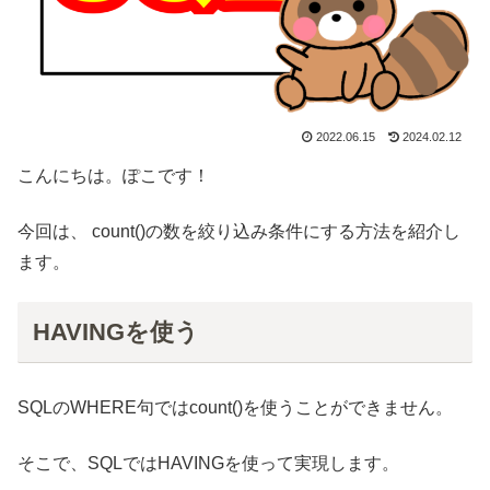
2022.06.15
2024.02.12
こんにちは。ぽこです！
今回は、 count()の数を絞り込み条件にする方法を紹介し
ます。
HAVINGを使う
SQLのWHERE句ではcount()を使うことができません。
そこで、SQLではHAVINGを使って実現します。