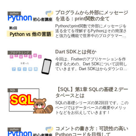
プログラムから外部にメッセージ
python
を送る：print関数の全て
Pythonのprint関数で外部にメッセージを
送る全てを理解するPythonはその簡潔さ
と強力な機能で世界中のプログラマーか
ら支持を受けているプログラミング言語
の一つです。その中でも最も基本的な機
能の一つがprint関数です。この記事で
Dart SDKとは何か
プログラミング
は...
今回は、Frutterのアプリケーションを作
成するための、Dart SDKについて説明し
ていきます。Dart SDKはからダウンロー
ドできます。このDart SDKは、次の3で
構成されます。コマンドラインツールコ
マンドラインコンパイラライブ...
【SQL】第1章 SQLの基礎 2.デー
SQL
タベースとは
SQLの基礎シリーズの第2回目です。この
ページではデータベースの概要やメリッ
トなどをお伝えしていきます！
コメントの書き方：可読性の高い
python
Pythonコードを目指して