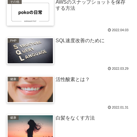
AWSのスナップショットを保存
その他
する方法
2022.04.03
SQL速度改善のために
PHP
2022.03.29
活性酸素とは？
健康
2022.01.31
白髪をなくす方法
健康