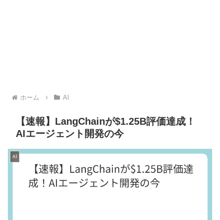
ホーム
AI
【速報】LangChainが$1.25B評価達成！
AIエージェント開発の今
AI