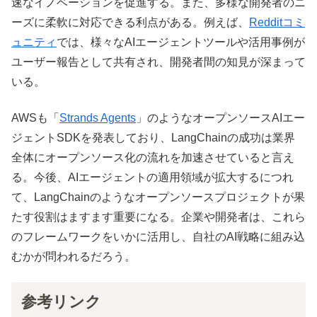
速なイノベーションを促進する。また、多様な開発者のニ
ーズに柔軟に対応できる利点がある。例えば、
Redditコミ
ュニティ
では、様々なAIエージェントツールや活用事例が
ユーザー報告として共有され、開発者間の知見が深まって
いる。
AWSも「
Strands Agents
」のようなオープンソースAIエー
ジェントSDKを発表しており、LangChainの成功は業界
全体にオープンソース化の流れを加速させていると言え
る。今後、AIエージェントの適用領域が拡大するにつれ
て、LangChainのようなオープンソースプロジェクトが果
たす役割はますます重要になる。企業や開発者は、これら
のフレームワークをいかに活用し、自社のAI戦略に組み込
むかが問われるだろう。
参考リンク