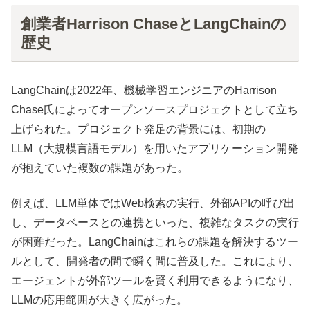
創業者Harrison ChaseとLangChainの
歴史
LangChainは2022年、機械学習エンジニアのHarrison
Chase氏によってオープンソースプロジェクトとして立ち
上げられた。プロジェクト発足の背景には、初期の
LLM（大規模言語モデル）を用いたアプリケーション開発
が抱えていた複数の課題があった。
例えば、LLM単体ではWeb検索の実行、外部APIの呼び出
し、データベースとの連携といった、複雑なタスクの実行
が困難だった。LangChainはこれらの課題を解決するツー
ルとして、開発者の間で瞬く間に普及した。これにより、
エージェントが外部ツールを賢く利用できるようになり、
LLMの応用範囲が大きく広がった。