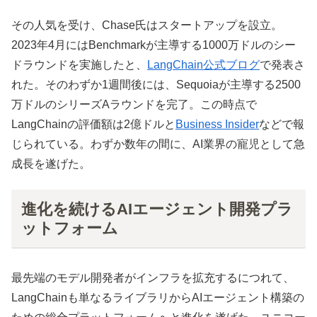
その人気を受け、Chase氏はスタートアップを設立。
2023年4月にはBenchmarkが主導する1000万ドルのシー
ドラウンドを実施したと、
LangChain公式ブログ
で発表さ
れた。そのわずか1週間後には、Sequoiaが主導する2500
万ドルのシリーズAラウンドを完了。この時点で
LangChainの評価額は2億ドルと
Business Insider
などで報
じられている。わずか数年の間に、AI業界の寵児として急
成長を遂げた。
進化を続けるAIエージェント開発プラ
ットフォーム
最先端のモデル開発者がインフラを拡充するにつれて、
LangChainも単なるライブラリからAIエージェント構築の