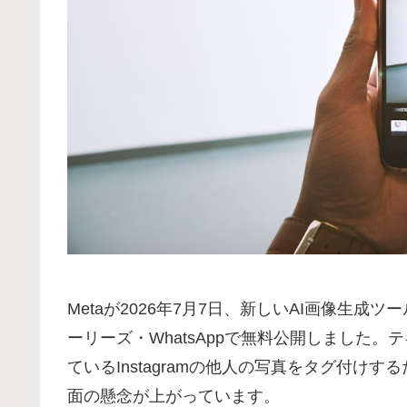
Metaが2026年7月7日、新しいAI画像生成ツール「M
ーリーズ・WhatsAppで無料公開しました
ているInstagramの他人の写真をタグ付け
面の懸念が上がっています。