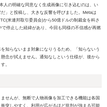
人物を本人の明確な同意なく生成画像に引き込むのは、い
だ」と投稿し、大きな反響を呼びました。Metaは
TC(米連邦取引委員会)から50億ドルの制裁金を科さ
の中で停止した経緯があり、今回も同様の不信感が再燃
体を知らないまま対象になりうるため、「知らないう
う懸念が拭えません。通知なしという仕様が、後から
ます。
りませんが、無断で人物画像を加工できる機能は各国
と衝突しやすく、利用が広がるほど批判が強まる可能