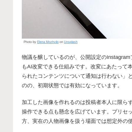
Photo by
Elena Mozhvilo
on
Unsplash
物議を醸しているのが、公開設定のInstag
もAI改変できる仕組みです。改変にあたって本
られたコンテンツについて通知は行わない」
のの、初期状態では有効になっています。
加工した画像を作れるのは投稿者本人に限ら
操作できる点も懸念を広げています。プリセ
方、実在の人物画像を扱う場面では想定外の