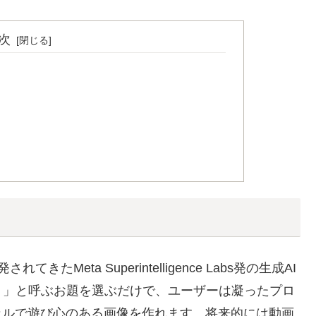
次
きたMeta Superintelligence Labs発の生成AI
ト」と呼ぶお題を選ぶだけで、ユーザーは凝ったプロ
カルで遊び心のある画像を作れます。将来的には動画