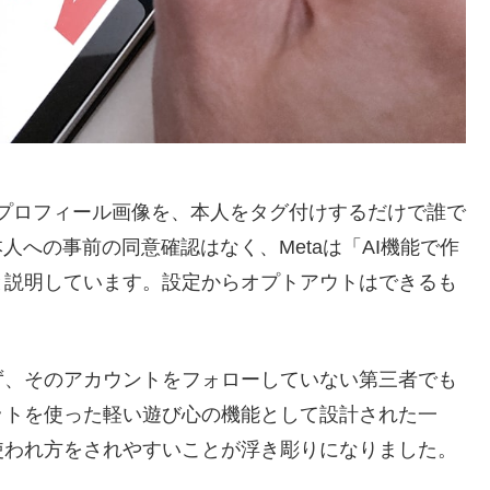
ramプロフィール画像を、本人をタグ付けするだけで誰で
人への事前の同意確認はなく、Metaは「AI機能で作
と説明しています。設定からオプトアウトはできるも
ず、そのアカウントをフォローしていない第三者でも
ットを使った軽い遊び心の機能として設計された一
使われ方をされやすいことが浮き彫りになりました。