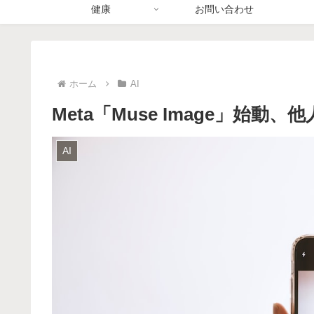
健康
お問い合わせ
ホーム
AI
Meta「Muse Image」始動
AI