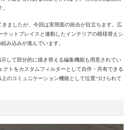
す。
げてきましたが、今回は実用面の統合が目立ちます。広
kマーケットプレイスと連動したインテリアの模様替えシ
の組み込みが進んでいます。
指示して部分的に描き替える編集機能も用意されてい
Iエフェクトをカスタムフィルターとして自作・共有できる
S上のコミュニケーション機能として位置づけられて