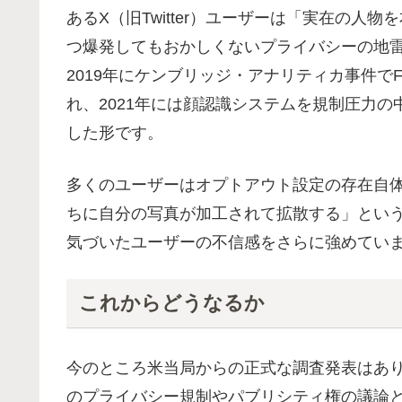
あるX（旧Twitter）ユーザーは「実在の
つ爆発してもおかしくないプライバシーの地雷
2019年にケンブリッジ・アナリティカ事件でF
れ、2021年には顔認識システムを規制圧力
した形です。
多くのユーザーはオプトアウト設定の存在自
ちに自分の写真が加工されて拡散する」とい
気づいたユーザーの不信感をさらに強めてい
これからどうなるか
今のところ米当局からの正式な調査発表はあ
のプライバシー規制やパブリシティ権の議論