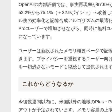
OpenAIの内部評価では、事実再現率が67.9%
52.2%から75.1%（＋22.9ポイント）へ
ル側の効率化と記憶合成アルゴリズムの最適化
Proユーザーで増加させながら、同時に無料
になっています。
ユーザーは新設されたメモリ概要ページで記
きます。プライバシーを重視するユーザー向けには、
を一切残さないモードも継続して提供されま
これからどうなるか
今後数週間以内に、米国以外の地域のPlus・
アウトが予定されています。メモリ容量の上