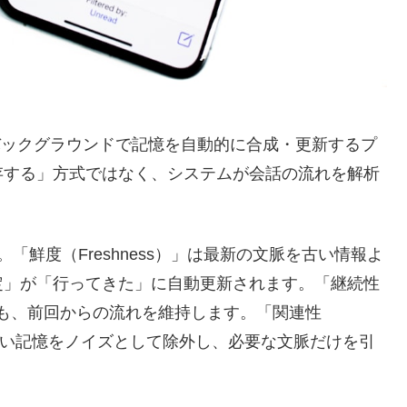
後にバックグラウンドで記憶を自動的に合成・更新するプ
存する」方式ではなく、システムが会話の流れを解析
鮮度（Freshness）」は最新の文脈を古い情報よ
定」が「行ってきた」に自動更新されます。「継続性
会話でも、前回からの流れを維持します。「関連性
係のない記憶をノイズとして除外し、必要な文脈だけを引