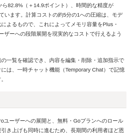
から82.8%（＋14.9ポイント）、時間的な精度が
改善しています。計算コストの約5分の1への圧縮は、モデ
によるもので、これによってメモリ容量をPlus・
ユーザーへの段階展開を現実的なコストで行えるよう
憶の一覧を確認でき、内容を編集・削除・追加指示で
一時チャット機能（Temporary Chat）で記憶
す。
Proユーザーへの展開と、無料・Goプランへのロール
限引き上げも同時に進むため、長期間の利用者ほど恩