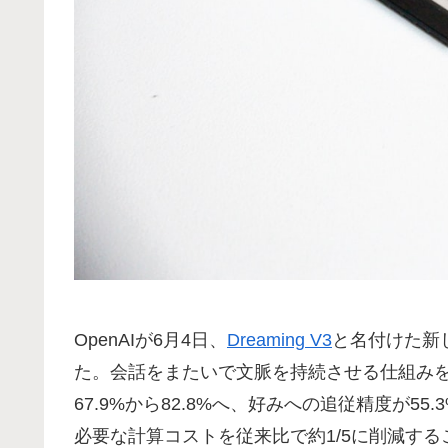
OpenAIが6月4日、
Dreaming V3
と名付けた新し
た。会話をまたいで文脈を持続させる仕組み
67.9%から82.8%へ、好みへの追従精度が5
必要な計算コストを従来比で約1/5に削減するこ