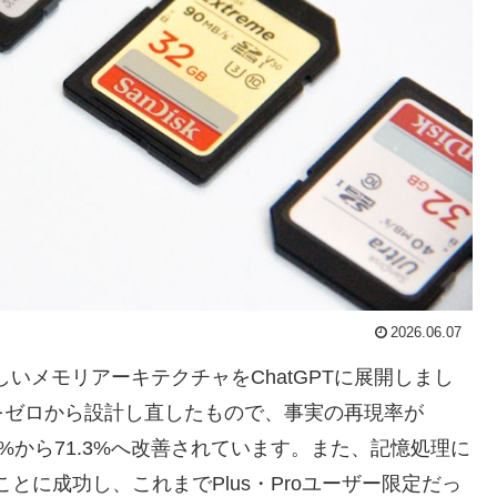
2026.06.07
いメモリアーキテクチャをChatGPTに展開しまし
をゼロから設計し直したもので、事実の再現率が
5.3%から71.3%へ改善されています。また、記憶処理に
とに成功し、これまでPlus・Proユーザー限定だっ