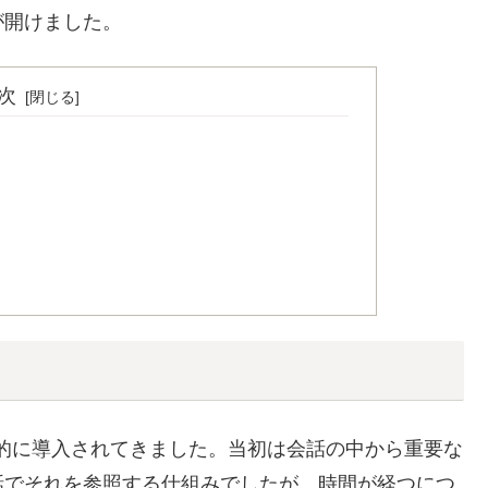
が開けました。
次
ら段階的に導入されてきました。当初は会話の中から重要な
話でそれを参照する仕組みでしたが、時間が経つにつ