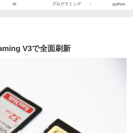
AI
プログラミング
python
aming V3で全面刷新