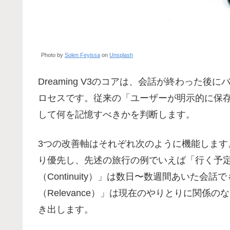
Photo by
Solen Feyissa
on
Unsplash
Dreaming V3のコアは、会話が終わった
ロセスです。従来の「ユーザーが明示的に保
して何を記憶すべきかを判断します。
3つの改善軸はそれぞれ次のように機能します。「
り優先し、先述の旅行の例でいえば「行く予
（Continuity）」は数日〜数週間あいた
（Relevance）」は現在のやりとりに関
き出します。