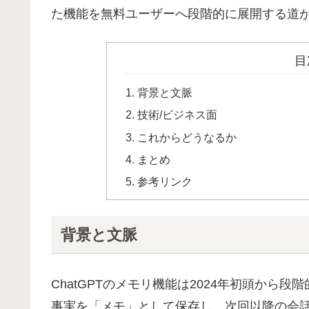
た機能を無料ユーザーへ段階的に展開する道
目
背景と文脈
技術/ビジネス面
これからどうなるか
まとめ
参考リンク
背景と文脈
ChatGPTのメモリ機能は2024年初頭か
事実を「メモ」として保存し、次回以降の会