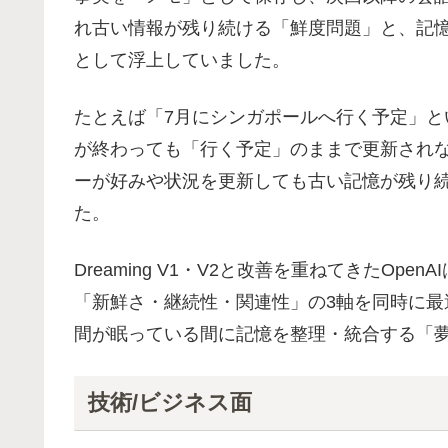
れ古い情報が残り続ける「鮮度問題」と、記
として浮上していました。
たとえば「7月にシンガポールへ行く予定」とい
が終わっても「行く予定」のままで更新され
ーが好みや状況を更新しても古い記憶が残り
た。
Dreaming V1・V2と改善を重ねてきたOp
「新鮮さ・継続性・関連性」の3軸を同時に
間が眠っている間に記憶を整理・統合する「
技術/ビジネス面