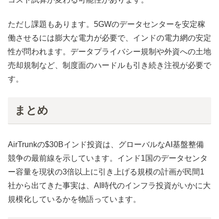
ただし課題もあります。5GWのデータセンターを安定稼
働させるには膨大な電力が必要で、インドの電力網の安定
性が問われます。データプライバシー規制や外資への土地
売却規制など、制度面のハードルも引き続き注視が必要で
す。
まとめ
AirTrunkの$30Bインド投資は、グローバルなAI基盤整備
競争の最前線を示しています。インド1国のデータセンタ
ー容量を現状の3倍以上に引き上げる規模の計画が民間1
社から出てきた事実は、AI時代のインフラ投資がいかに大
規模化しているかを物語っています。