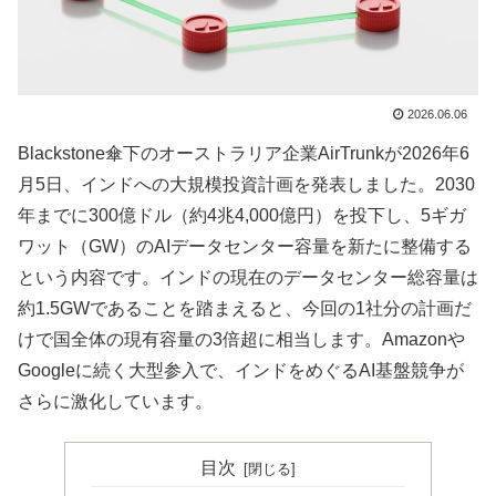
2026.06.06
Blackstone傘下のオーストラリア企業AirTrunkが2026年6
月5日、インドへの大規模投資計画を発表しました。2030
年までに300億ドル（約4兆4,000億円）を投下し、5ギガ
ワット（GW）のAIデータセンター容量を新たに整備する
という内容です。インドの現在のデータセンター総容量は
約1.5GWであることを踏まえると、今回の1社分の計画だ
けで国全体の現有容量の3倍超に相当します。Amazonや
Googleに続く大型参入で、インドをめぐるAI基盤競争が
さらに激化しています。
目次