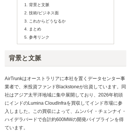
背景と文脈
技術/ビジネス面
これからどうなるか
まとめ
参考リンク
背景と文脈
AirTrunkはオーストラリアに本社を置くデータセンター事
業者で、米投資ファンドBlackstoneが出資しています。同
社はアジア太平洋地域に集中展開しており、2026年初頭
にインドのLumina CloudInfraを買収してインド市場に参
入しました。この買収によって、ムンバイ・チェンナイ・
ハイデラバードで合計約600MWの開発パイプラインを得
ています。