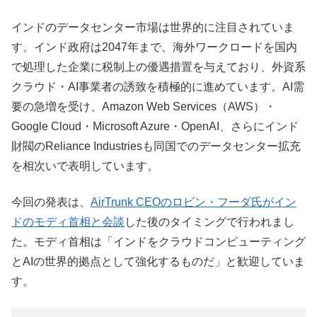
インドのデータセンター市場は世界的に注目されていま
す。インド政府は2047年まで、海外ワークロードを国内
で処理した企業に税制上の優遇措置を与えており、外資系
クラウド・AI事業者の誘致を積極的に進めています。AI需
要の急増を受け、Amazon Web Services（AWS）・
Google Cloud・Microsoft Azure・OpenAI、さらにインド
財閥のReliance Industriesも同国でのデータセンター拡充
を相次いで表明しています。
今回の発表は、
AirTrunk CEOのロビン・フーダ氏がイン
ドのモディ首相と会談
した後のタイミングで行われまし
た。モディ首相は「インドをクラウドコンピューティング
とAIの世界的拠点として強化するものだ」と歓迎していま
す。