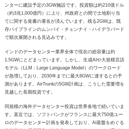
ンターに建設予定の3GW施設です。投資額は約210億ドル
（約3兆1,000億円）に上り、州政府との間で土地割り当
てに関する覚書の署名が済んでいます。残る2GWは、既
存パイプラインのムンバイ・チェンナイ・ハイデラバード
で順次展開される見込みです。
インドのデータセンター業界全体で現在の総容量は約
1.5GWにとどまっています。しかし、生成AIや大規模言語
モデル（LLM：Large Language Model）のワークロード
が急増しており、2030年までに最大8GWに達するとの予
測があります。AirTrunkの5GW計画は、こうした需要増を
見越した長期投資です。
同規模の海外データセンター投資は世界各地で続いていま
す。直近では、ソフトバンクがフランスに最大750億ユー
ロのデータセンター計画を発表しており、AI基盤をめぐる