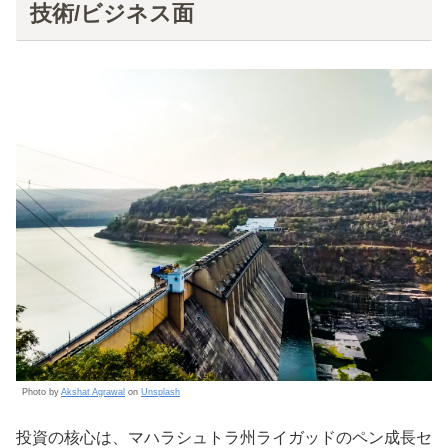
技術/ビジネス面
Photo by
Akshat Agrawal
on
Unsplash
投資の核心は、マハラシュトラ州ライガッドのペン成長セ