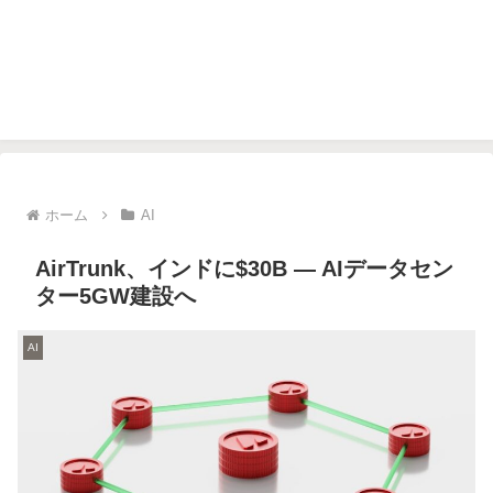
ホーム
AI
AirTrunk、インドに$30B — AIデータセン
ター5GW建設へ
AI