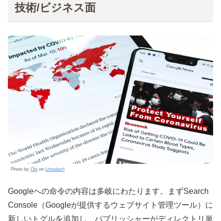
技術/ビジネス面
Photo by
Obi
on
Unsplash
Googleへの命令の内容は多岐にわたります。まずSearch
Console（Googleが提供するウェブサイト管理ツール）に
新しいトグルを追加し、パブリッシャーがディレクトリ単