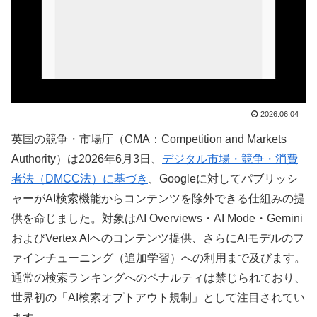
2026.06.04
英国の競争・市場庁（CMA：Competition and Markets
Authority）は2026年6月3日、
デジタル市場・競争・消費
者法（DMCC法）に基づき
、Googleに対してパブリッシ
ャーがAI検索機能からコンテンツを除外できる仕組みの提
供を命じました。対象はAI Overviews・AI Mode・Gemini
およびVertex AIへのコンテンツ提供、さらにAIモデルのフ
ァインチューニング（追加学習）への利用まで及びます。
通常の検索ランキングへのペナルティは禁じられており、
世界初の「AI検索オプトアウト規制」として注目されてい