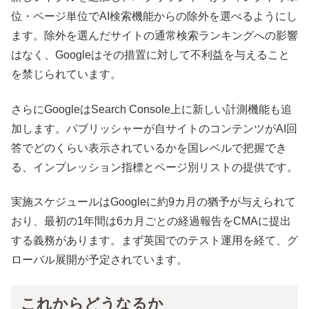
位・ページ単位でAI検索機能からの除外を選べるようにし
ます。除外を選んだサイトの通常検索ランキングへの影響
はなく、Googleはその措置に対して不利益を与えること
を禁じられています。
さらにGoogleはSearch Console上に新しい計測機能も追
加します。パブリッシャーが自サイトのコンテンツがAI回
答でどのくらい表示されているかを国レベルで把握でき
る、インプレッション指標とページ別リストの提供です。
実施スケジュールはGoogleに約9カ月の猶予が与えられて
おり、最初の1年間は6カ月ごとの経過報告をCMAに提出
する義務があります。まず英国でのテスト運用を経て、グ
ローバル展開が予定されています。
これからどうなるか