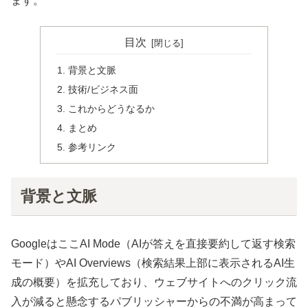
ます。
目次
背景と文脈
技術/ビジネス面
これからどうなるか
まとめ
参考リンク
背景と文脈
GoogleはここAI Mode（AIが答えを直接要約して返す検索
モード）やAI Overviews（検索結果上部に表示されるAI生
成の概要）を拡充しており、ウェブサイトへのクリック流
入が減ると懸念するパブリッシャーからの不満が高まって