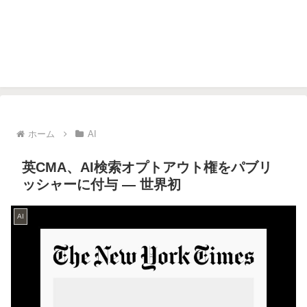
ホーム
AI
英CMA、AI検索オプトアウト権をパブリ
ッシャーに付与 — 世界初
AI