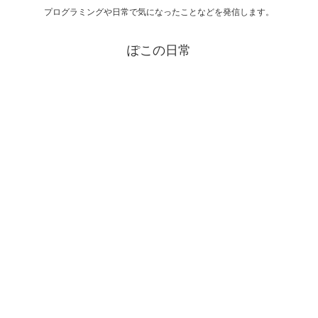
プログラミングや日常で気になったことなどを発信します。
ぽこの日常