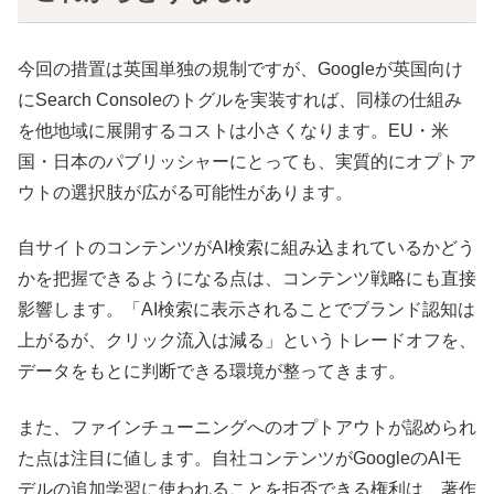
今回の措置は英国単独の規制ですが、Googleが英国向け
にSearch Consoleのトグルを実装すれば、同様の仕組み
を他地域に展開するコストは小さくなります。EU・米
国・日本のパブリッシャーにとっても、実質的にオプトア
ウトの選択肢が広がる可能性があります。
自サイトのコンテンツがAI検索に組み込まれているかどう
かを把握できるようになる点は、コンテンツ戦略にも直接
影響します。「AI検索に表示されることでブランド認知は
上がるが、クリック流入は減る」というトレードオフを、
データをもとに判断できる環境が整ってきます。
また、ファインチューニングへのオプトアウトが認められ
た点は注目に値します。自社コンテンツがGoogleのAIモ
デルの追加学習に使われることを拒否できる権利は、著作