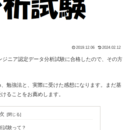
2019.12.06
2024.02.12
 エンジニア認定データ分析試験に合格したので、その方
め、勉強法と、実際に受けた感想になります。まだ基
受けることをお薦めします。
次
分析試験って？