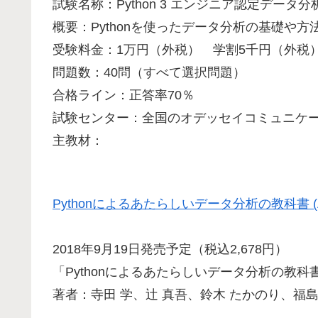
試験名称：Python 3 エンジニア認定データ分
概要：Pythonを使ったデータ分析の基礎や方
受験料金：1万円（外税） 学割5千円（外税
問題数：40問（すべて選択問題）
合格ライン：正答率70％
試験センター：全国のオデッセイコミュニケー
主教材：
Pythonによるあたらしいデータ分析の教科書 (AI
2018年9月19日発売予定（税込2,678円）
「Pythonによるあたらしいデータ分析の教
著者：寺田 学、辻 真吾、鈴木 たかのり、福