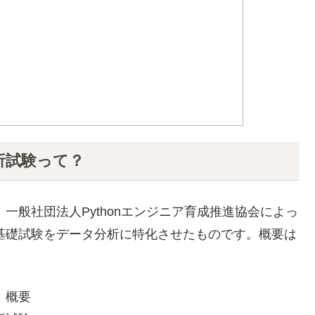
分析試験って？
、一般社団法人Pythonエンジニア育成推進協会によっ
認定基礎試験をデータ分析に特化させたものです。概要は
」概要