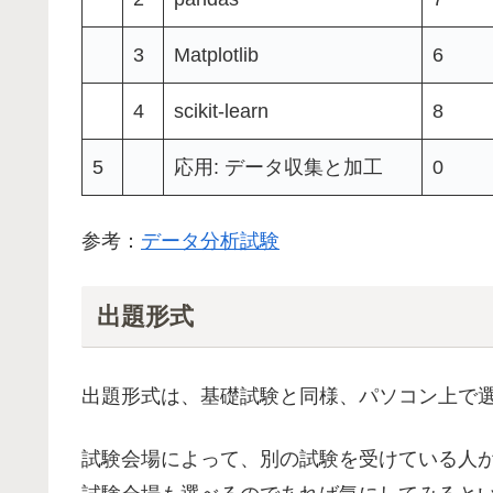
3
Matplotlib
6
4
scikit-learn
8
5
応用: データ収集と加工
0
参考：
データ分析試験
出題形式
出題形式は、基礎試験と同様、パソコン上で
試験会場によって、別の試験を受けている人