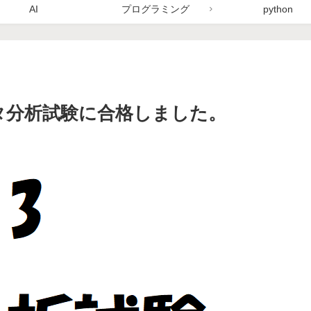
AI
プログラミング
python
データ分析試験に合格しました。